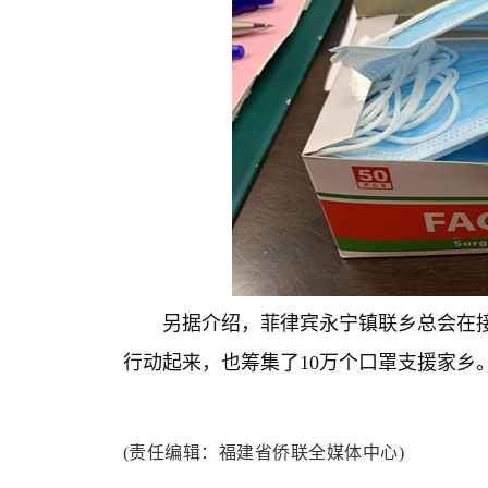
另据介绍，菲律宾永宁镇联乡总会在接
行动起来，也筹集了10万个口罩支援家乡
(责任编辑：福建省侨联全媒体中心)