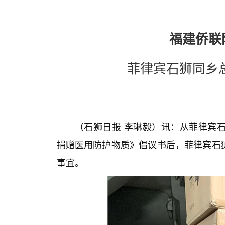
福建侨联
菲律宾石狮同乡
（石狮日报 李琳毅）讯：
从菲律宾
捐赠医用防护物质》倡议书后，菲律宾石
事宜。