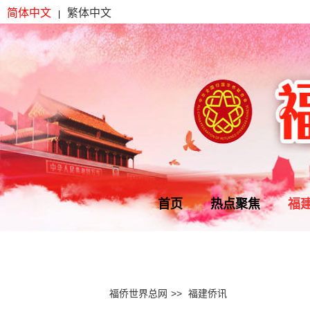
简体中文
繁体中文
|
首页
热点聚焦
福
福侨世界总网
>>
福建侨讯