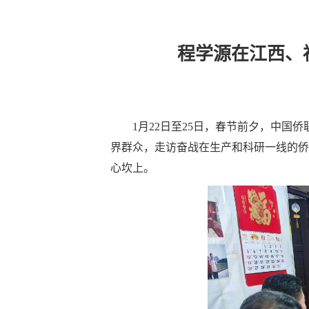
程学源在江西、
1月22日至25日，春节前夕，中
界群众，走访奋战在生产和科研一线的侨
心坎上。