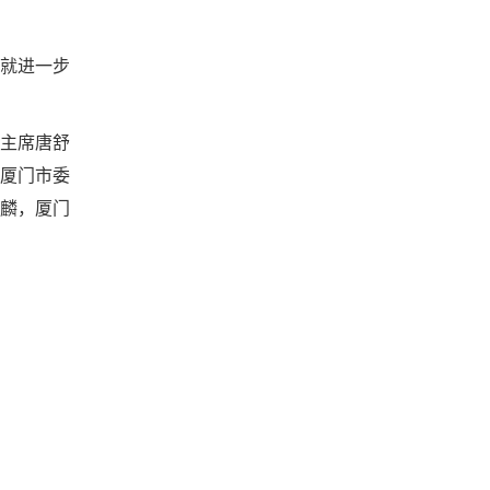
就进一步
主席唐舒
厦门市委
麟，厦门