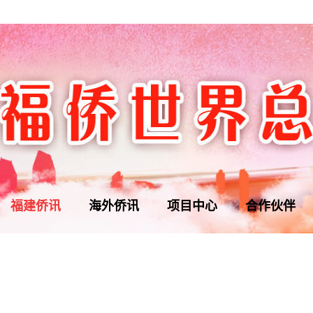
福建侨讯
海外侨讯
项目中心
合作伙伴