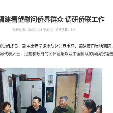
福建看望慰问侨界群众 调研侨联工作
发布时间：2025-01-26 09:34:40 浏览次数：
146
国侨联党组成员、副主席程学源率队赴江西南昌、福建厦门等地调研
界代表人士，把党和政府的关怀温暖以及中国侨联的问候祝福送