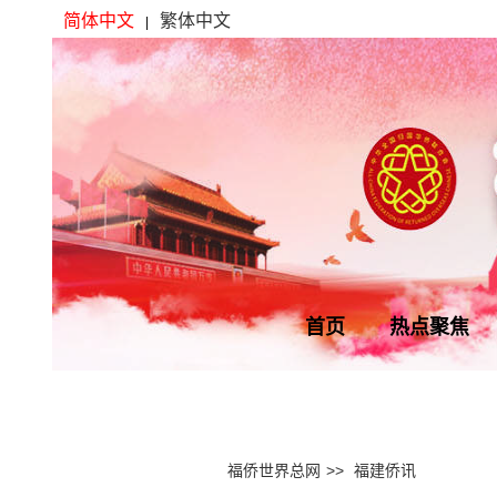
简体中文
繁体中文
|
首页
热点聚焦
福侨世界总网
>>
福建侨讯