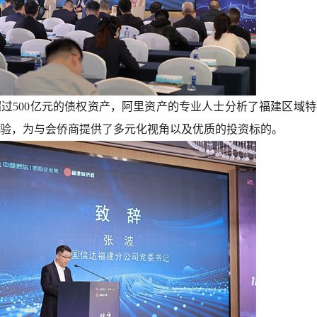
过500亿元的债权资产，阿里资产的专业人士分析了福建区域
验，为与会侨商提供了多元化视角以及优质的投资标的。