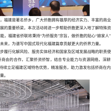
，福建是著名侨乡，广大侨胞拥有雄厚的经济实力、丰富的商业
展的重要桥梁，本次活动将进一步帮助侨胞更深入地了解特殊资
能，福建省侨联将秉持“为侨服务”宗旨，做侨胞的贴心“娘家人
未来，为谱写中国式现代化福建篇章贡献更大的侨界力量。
步履行化解风险、服务实体经济和国家及区域发展战略的职责使
侨商会的合作，汇聚侨资侨智，结合专业能力与资源网络，深耕
”，持续立足福建区域特色优势，精准服务，助力激发包括侨商在
量。