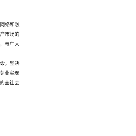
网络和融
产市场的
”，与广大
命，坚决
专业实现
内的全社会