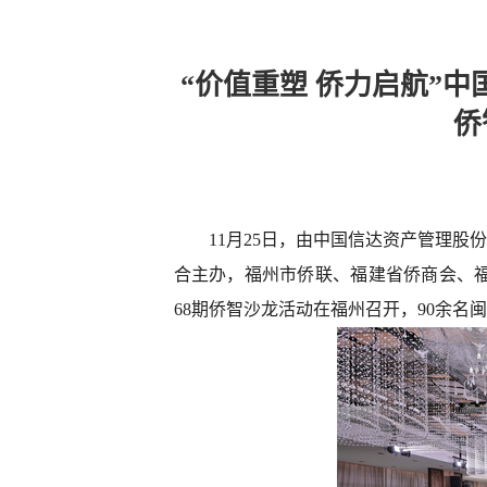
“价值重塑 侨力启航”
侨
11月25日，由中国信达资产管理
合主办，福州市侨联、福建省侨商会、福
68期侨智沙龙活动在福州召开，90余名