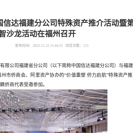
中国信达福建分公司特殊资产推介活动暨第
智沙龙活动在福州召开
发布时间：2025-11-25 15:44:55 浏览次数：
115
股份有限公司福建省分公司（以下简称中国信达福建分公司）与福
州市侨商会、阿里资产协办的“价值重塑 侨力启航”特殊资产
闽籍侨商代表受邀参加。