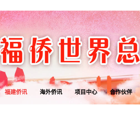
福建侨讯
海外侨讯
项目中心
合作伙伴