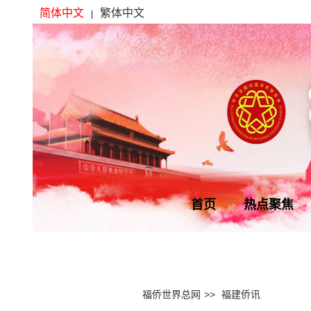
简体中文
繁体中文
|
首页
热点聚焦
福侨世界总网
>>
福建侨讯