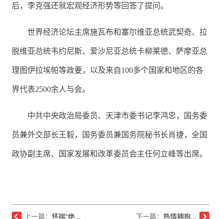
后，李克强还就宏观经济形势等回答了提问。
世界经济论坛主席施瓦布和塞尔维亚总统武契奇、拉
脱维亚总统韦约尼斯、爱沙尼亚总统卡柳莱德、萨摩亚总
理图伊拉埃帕等政要，以及来自100多个国家和地区的各
界代表2500余人与会。
中共中央政治局委员、天津市委书记李鸿忠，国务委
员兼外交部长王毅，国务委员兼国务院秘书长肖捷，全国
政协副主席、国家发展和改革委员会主任何立峰等出席。
上一篇：
怀揣“绝...
下一篇：
热情拥抱...