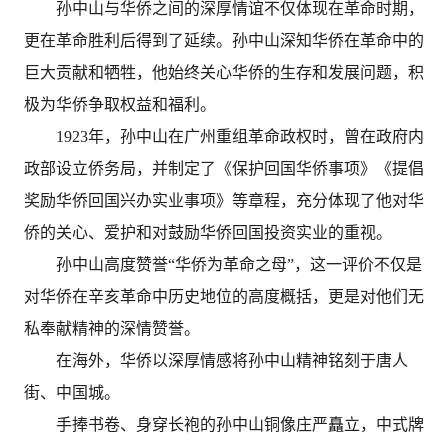
孙中山与华侨之间的深厚情谊不仅体现在革命时期，
更在革命胜利后得到了延续。孙中山深知华侨在革命中的
巨大贡献和牺牲，他始终关心华侨的生存和发展问题，积
极为华侨争取权益和福利。
1923年，孙中山在广州重组革命政权时，曾在政府内
政部设立侨务局，并制定了《保护回国华侨事项》《提倡
奖励华侨回国兴办实业事项》等章程，充分体现了他对华
侨的关心、爱护和对鼓励华侨回国投资实业的重视。
孙中山高度赞誉“华侨为革命之母”，这一评价不仅是
对华侨在辛亥革命中历史地位的高度概括，更是对他们无
私奉献精神的深情赞誉。
在海外，华侨以深厚情感将孙中山精神铭刻于唐人
街、中国城。
手捧书卷、身穿长袍的孙中山铜像庄严矗立，中式牌