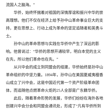
流国人之脑海。”
华侨，始终怀揣着对祖国的深情厚谊和振兴中华的崇
高理想。他们不仅在经济上给予孙中山革命事业巨大的支
持，更在思想上、行动上成为革命的坚定追随者和英勇斗
士。
孙中山的革命思想与实践在华侨中产生了深远的影
响。他曾说过：“华侨的思想开通较早，明白本党的主义
在先，所以他们革命也在先。”
从兴中会的成立到同盟会的组建，华侨始终是孙中山
革命组织的中坚力量。1894年，孙中山在美国夏威夷檀香
山成立了兴中会，这是中国近代第一个资产阶级革命团
体，而追随他点燃革命火炬的25人全部是广东籍华侨。
此后，随着革命形势的发展，华侨们纷纷在海外各地
创建兴中会分会和同盟会通讯处，形成了“凡有华侨所到