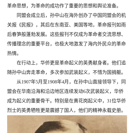
革命思想，为革命的成功作了重要的思想和舆论准备。
同盟会成立后，孙中山在海外创办了中国同盟会的机
关报《民报》，其后在东南亚、美国等地，革命报刊如雨
后春笋般蓬勃发展。这些报刊不仅成为革命者交流思想、
传播理念的重要平台，也极大地激发了海内外民众的革命
热情。
在行动上，华侨更是革命起义的英勇献身者。他们追
随孙中山奔走革命，多次参加武装起义，不惜为国捐躯。
从1907年5月至1908年4月，在孙中山直接领导下，同
盟会在华南沿海和沿边地区连续发动6次武装起义，华侨
成为起义的重要骨干。特别是在黄花岗起义中，31位华侨
烈士的英勇牺牲更是震撼了国人，他们的精神永载史册。