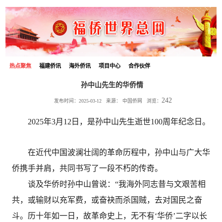
热点聚焦
福建侨讯
海外侨讯
项目中心
合作伙伴
孙中山先生的华侨情
242
发布时间：2025-03-12 来源：
中国侨网
浏览：
2025年3月12日，是孙中山先生逝世100周年纪念日。
在近代中国波澜壮阔的革命历程中，孙中山与广大华
侨携手并肩，共同书写了一段不朽的传奇。
谈及华侨时孙中山曾说：“我海外同志昔与文艰苦相
共，或输财以充军费，或奋袂而杀国贼，去对国民之奋
斗。历十年如一日，故革命史上，无不有‘华侨’二字以长