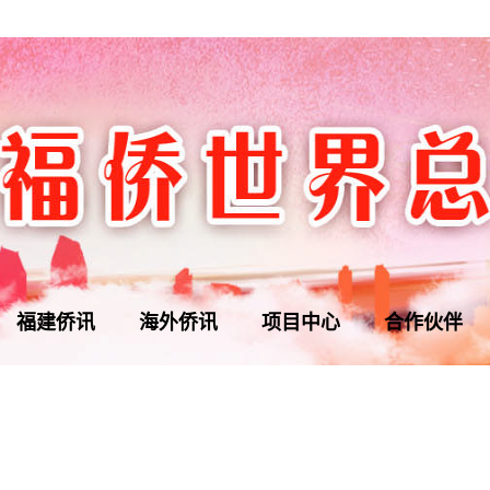
福建侨讯
海外侨讯
项目中心
合作伙伴