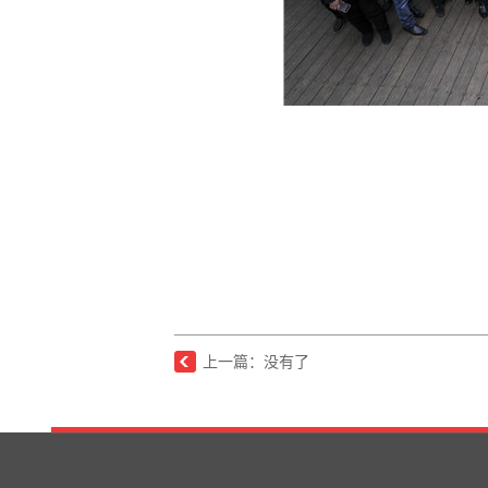
上一篇：没有了