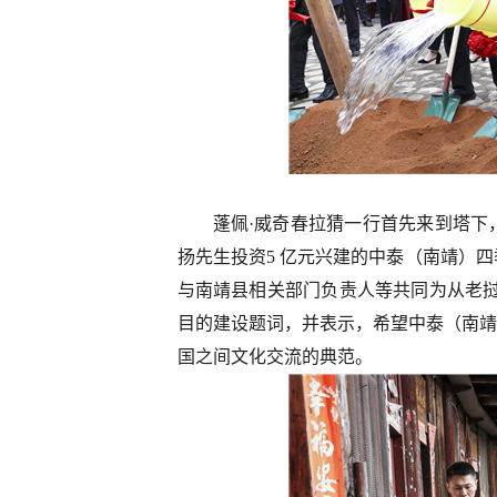
蓬佩·威奇春拉猜一行首先来到塔下
扬先生投资5 亿元兴建的中泰（南靖）
与南靖县相关部门负责人等共同为从老挝
目的建设题词，并表示，希望中泰（南靖
国之间文化交流的典范。