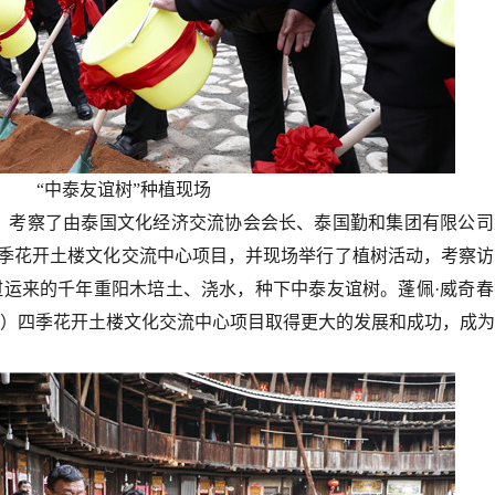
“中泰友谊树”种植现场
，考察了由泰国文化经济交流协会会长、泰国勤和集团有限公司
四季花开土楼文化交流中心项目，并现场举行了植树活动，考察
运来的千年重阳木培土、浇水，种下中泰友谊树。蓬佩·威奇春
）四季花开土楼文化交流中心项目取得更大的发展和成功，成为