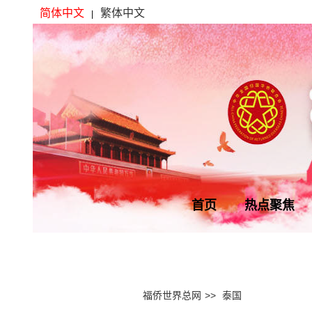
简体中文
繁体中文
|
首页
热点聚焦
福侨世界总网
>>
泰国