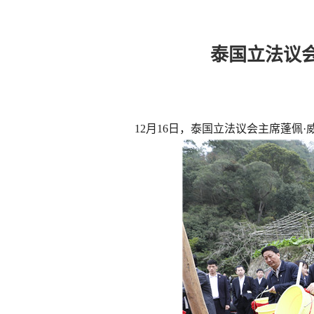
泰国立法议
12月16日，泰国立法议会主席蓬佩