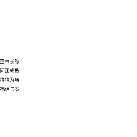
董事长张
访问团成员
拉猜为项
福建与泰