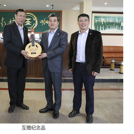
互赠纪念品