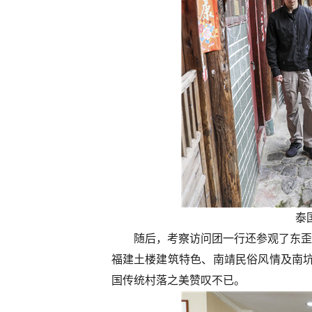
泰
随后，考察访问团一行还参观了东歪
福建土楼建筑特色、南靖民俗风情及南坑
国传统村落之美赞叹不已。