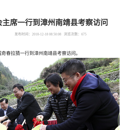
会主席一行到漳州南靖县考察访问
发布时间：2018-12-18 08:50:08 浏览次数：
675
·威奇春拉猜一行到漳州南靖县考察访问。