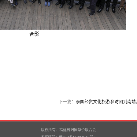
合影
下一篇：
泰国经贸文化旅游参访团到南靖
版权所有：福建省归国华侨联合会